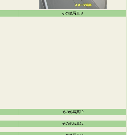
その他写真８
その他写真10
その他写真12