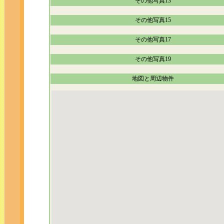
その他写真13
その他写真15
その他写真17
その他写真19
地図と周辺物件