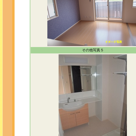
その他写真５