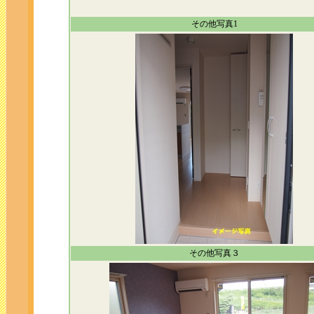
その他写真1
その他写真３