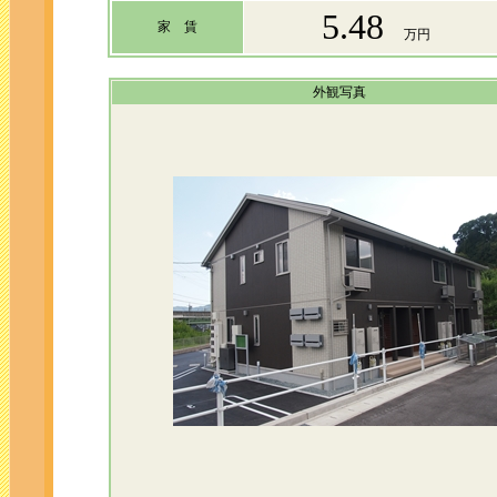
5.48
家 賃
万円
外観写真