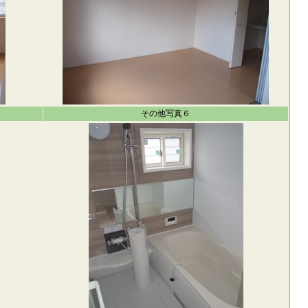
その他写真６