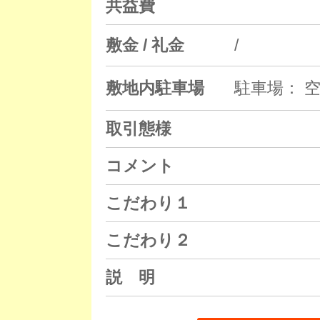
共益費
敷金 / 礼金
/
敷地内駐車場
駐車場： 空
取引態様
コメント
こだわり１
こだわり２
説 明