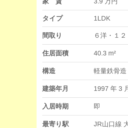
家 賃
3.9 万円
タイプ
1LDK
間取り
６洋・１２
住居面積
40.3 m²
構造
軽量鉄骨造 
建築年月
1997 年
入居時期
即
最寄り駅
JR山口線 