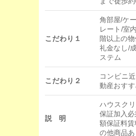
まで徒歩約
角部屋/ケ
レート/室
こだわり１
階以上の物
礼金なし/
ステム
コンビニ近
こだわり２
動産おすす
ハウスクリ
保証加入必
説 明
額保証料賃料
の他商品あ