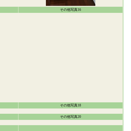
その他写真16
その他写真18
その他写真20