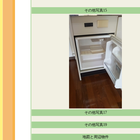
その他写真15
その他写真17
その他写真19
地図と周辺物件