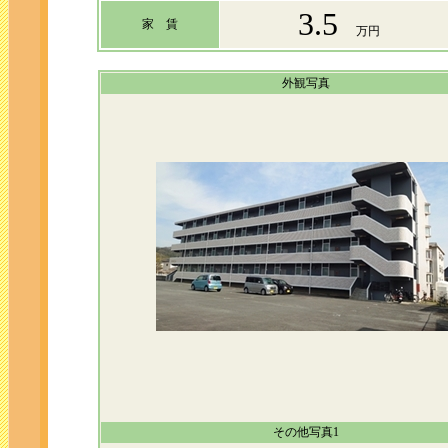
3.5
家 賃
万円
外観写真
その他写真1