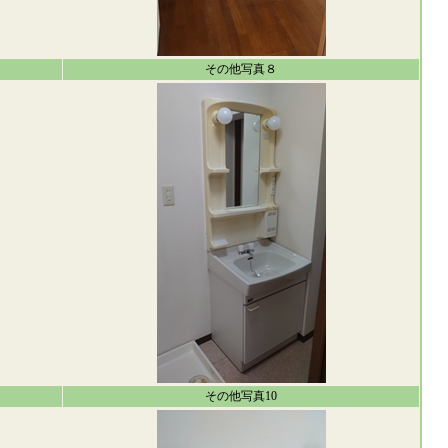
その他写真８
その他写真10