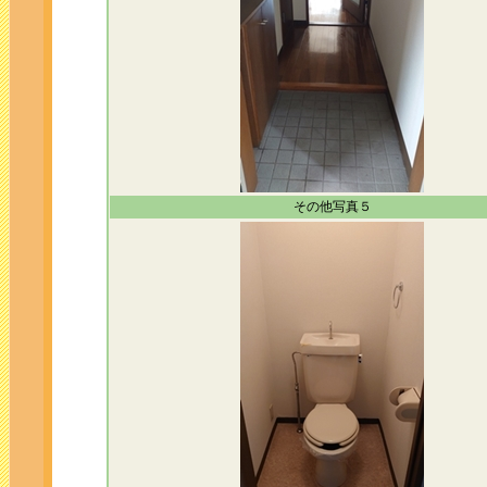
その他写真５