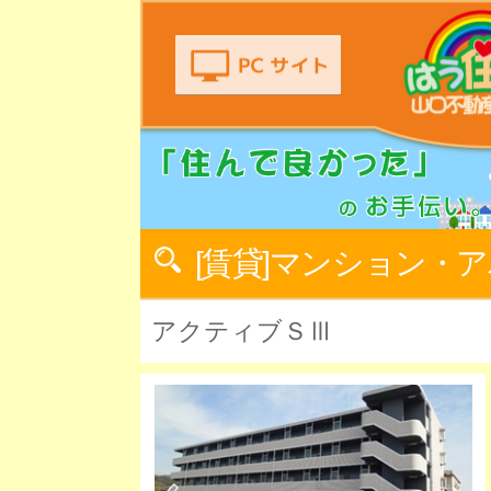
[賃貸]マンション・
アクティブＳⅢ