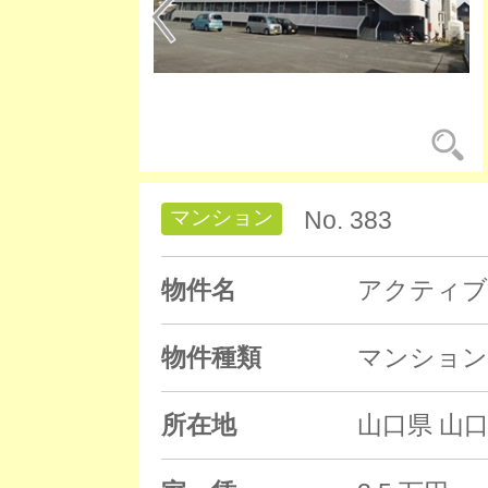
マンション
No. 383
物件名
アクティブ
物件種類
マンション
所在地
山口県 山口