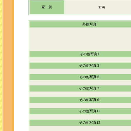
家 賃
万円
外観写真
その他写真1
その他写真３
その他写真５
その他写真７
その他写真９
その他写真11
その他写真13