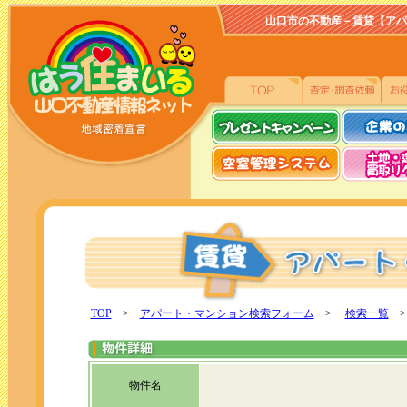
山口市の不動産－賃貸【アパート、
TOP
>
アパート・マンション検索フォーム
>
検索一覧
>
物件名