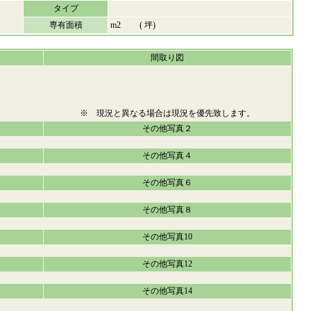
タイプ
専有面積
m2 ( 坪)
間取り図
※ 現況と異なる場合は現況を優先致します。
その他写真２
その他写真４
その他写真６
その他写真８
その他写真10
その他写真12
その他写真14