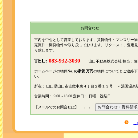
お問合わせ
市内を中心として営業しております。賃貸物件・マンスリー物
売買件・開発物件etc取り扱っております。リクエスト、査定
り致します。
TEL:
083-932-3030
山口不動産株式会社 担当：藤
ホームページの物件
No.
の家賃 万円
の物件についてとご連絡下
い。
所在： 山口県山口市吉敷中東４丁目２番１３号 ＜湯田温泉
営業時間： 9:00～18:00 定休日： 日曜・祝祭日
【メールでのお問合せは】 → →
こ