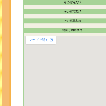
その他写真15
その他写真17
その他写真19
地図と周辺物件