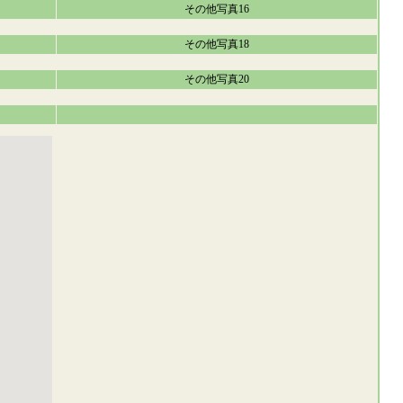
その他写真16
その他写真18
その他写真20