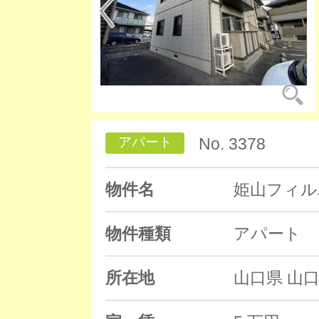
アパート
No. 3378
物件名
姫山フィル
物件種類
アパート
所在地
山口県 山口