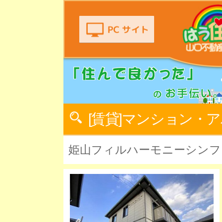
[賃貸]マンション・
姫山フィルハーモニーシンフ