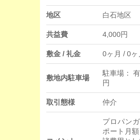
地区
白石地区
共益費
4,000円
敷金 / 礼金
0ヶ月 / 0
駐車場： 有
敷地内駐車場
円
取引態様
仲介
プロパンガ
ポート月額