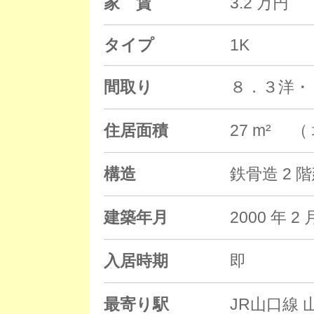
家 賃
3.2 万円
タイプ
1K
間取り
８．３洋・
住居面積
27 m² （
構造
鉄骨造 2 
建築年月
2000 年
入居時期
即
最寄り駅
JR山口線 