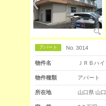
アパート
No. 3014
物件名
ＪＲＢハイ
物件種類
アパート
所在地
山口県 山