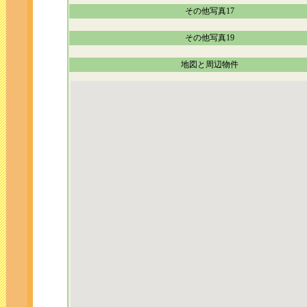
その他写真17
その他写真19
地図と周辺物件