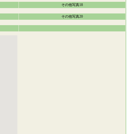
その他写真18
その他写真20