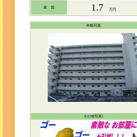
1.7
家 賃
万円
外観写真
その他写真1