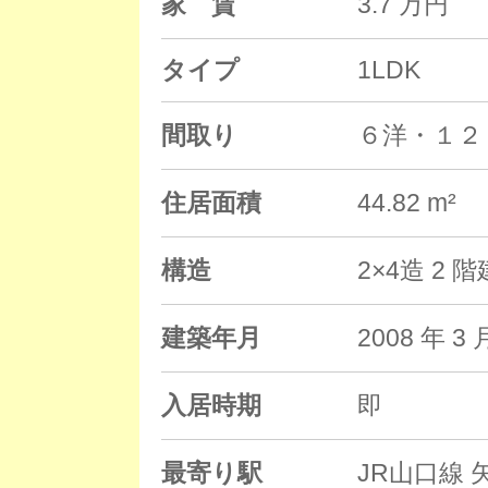
家 賃
3.7 万円
タイプ
1LDK
間取り
６洋・１２
住居面積
44.82 m²
構造
2×4造 2
建築年月
2008 年
入居時期
即
最寄り駅
JR山口線 