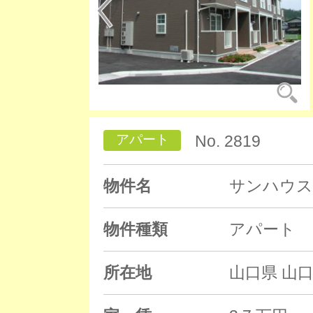
アパート
No. 2819
物件名
サンハウス
物件種類
アパート
所在地
山口県 山