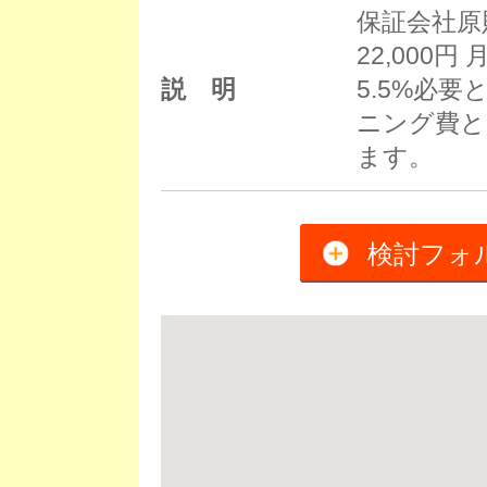
保証会社原
22,000
説 明
5.5%必
ニング費と
ます。
検討フォ