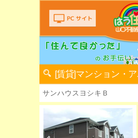
[賃貸]マンション・
サンハウスヨシキＢ