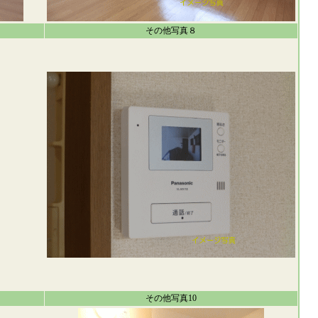
その他写真８
その他写真10