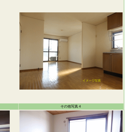
その他写真４