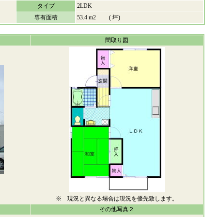
タイプ
2LDK
専有面積
53.4 m2 ( 坪)
間取り図
※ 現況と異なる場合は現況を優先致します。
その他写真２