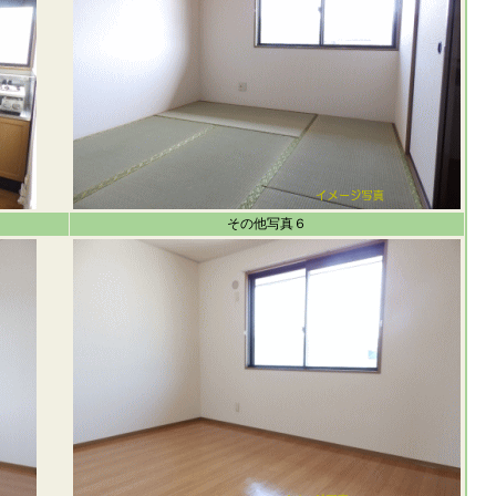
その他写真６