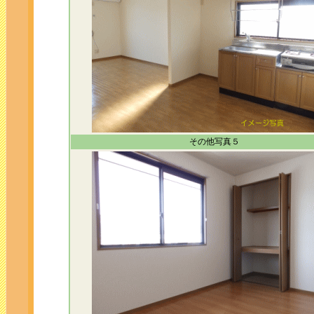
その他写真５