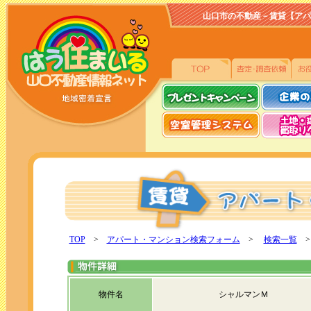
山口市の不動産－賃貸【アパート、
TOP
>
アパート・マンション検索フォーム
>
検索一覧
>
物件名
シャルマンＭ