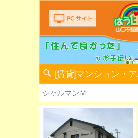
[賃貸]マンション・
シャルマンＭ