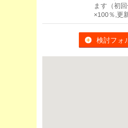
ます（初回
×100％,
検討フォ