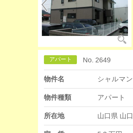
アパート
No. 2649
物件名
シャルマン
物件種類
アパート
所在地
山口県 山