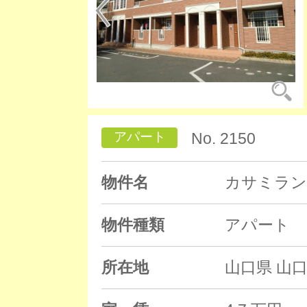
アパート
No. 2150
物件名
カサミラン
物件種類
アパート
所在地
山口県 山