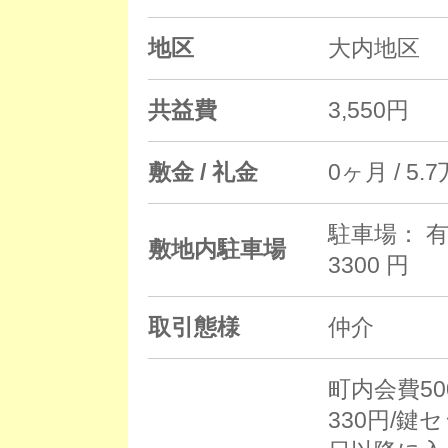
地区
大内地区
共益費
3,550円
敷金 / 礼金
0ヶ月 / 5.
駐車場： 有
敷地内駐車場
3300 円
取引態様
仲介
町内会費50
330円/鍵セ