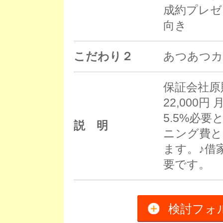
成約プレゼ
向き
こだわり２
あつあつカ
保証会社原
22,000
5.5%必
説 明
ニング費と
ます。♪借
要です。
検討フォ