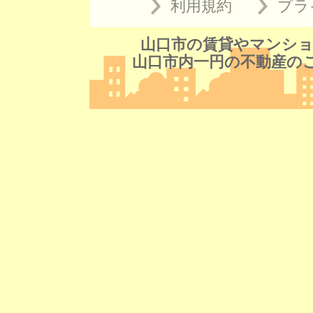
利用規約
プラ
山口市の賃貸やマンショ
山口市内一円の不動産の