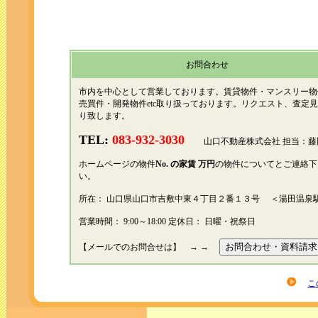
お問合わせ
市内を中心として営業しております。賃貸物件・マンスリー物
売買件・開発物件etc取り扱っております。リクエスト、査定
り致します。
TEL:
083-932-3030
山口不動産株式会社 担当：藤
ホームページの物件
No.
の家賃 万円
の物件についてとご連絡下
い。
所在： 山口県山口市吉敷中東４丁目２番１３号 ＜湯田温泉
営業時間： 9:00～18:00 定休日： 日曜・祝祭日
【メールでのお問合せは】 → →
こ