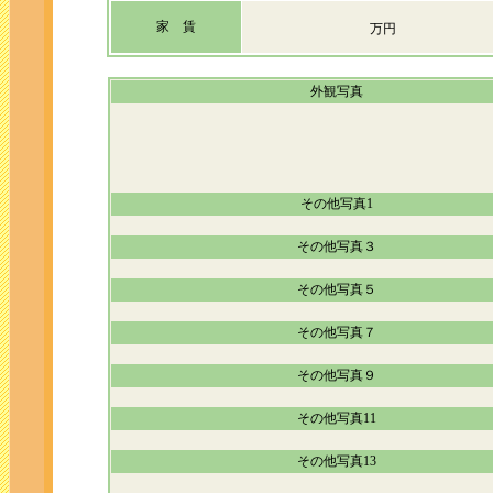
家 賃
万円
外観写真
その他写真1
その他写真３
その他写真５
その他写真７
その他写真９
その他写真11
その他写真13