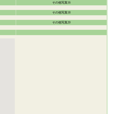
その他写真16
その他写真18
その他写真20