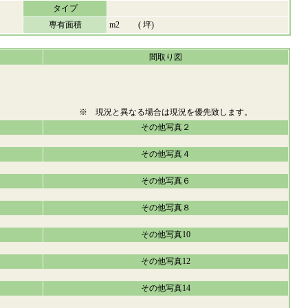
タイプ
専有面積
m2 ( 坪)
間取り図
※ 現況と異なる場合は現況を優先致します。
その他写真２
その他写真４
その他写真６
その他写真８
その他写真10
その他写真12
その他写真14