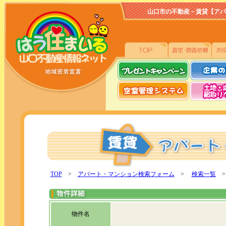
山口市の不動産－賃貸【アパート、
TOP
>
アパート・マンション検索フォーム
>
検索一覧
>
物件名