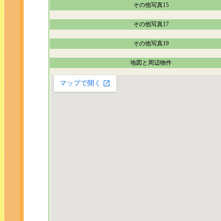
その他写真15
その他写真17
その他写真19
地図と周辺物件