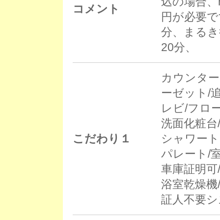
込の場合、r
コメント
円が必要で
分、まるき
20分、
カウンター
ーゼット/
レビ/フロ
洗面化粧台
こだわり１
シャワート
パレート/
車庫証明可
浴室乾燥機
証人不要シ