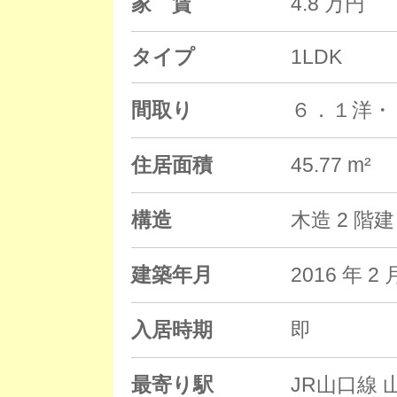
家 賃
4.8 万円
タイプ
1LDK
間取り
６．１洋・
住居面積
45.77 m²
構造
木造 2 階
建築年月
2016 年
入居時期
即
最寄り駅
JR山口線 