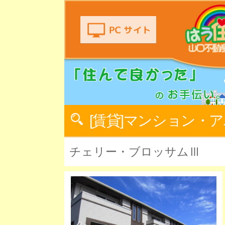
[賃貸]マンション・
チェリー・ブロッサムⅢ