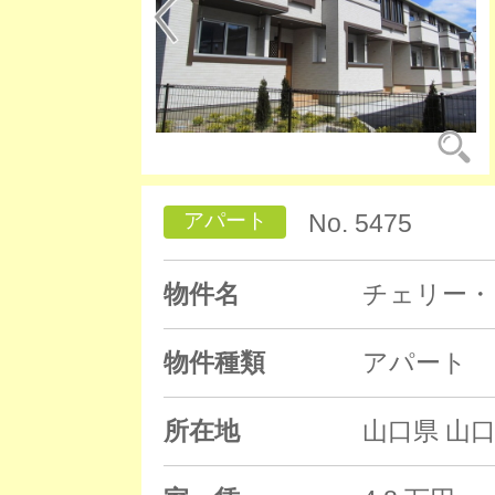
アパート
No. 5475
物件名
チェリー・
物件種類
アパート
所在地
山口県 山