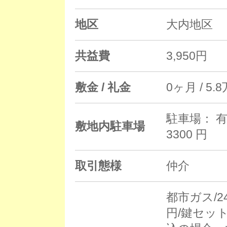
地区
大内地区
共益費
3,950円
敷金 / 礼金
0ヶ月 / 5.
駐車場： 有
敷地内駐車場
3300 円
取引態様
仲介
都市ガス/2
円/鍵セット