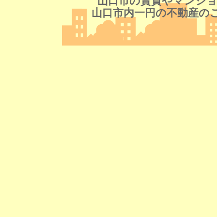
山口市の賃貸やマンショ
山口市内一円の不動産の