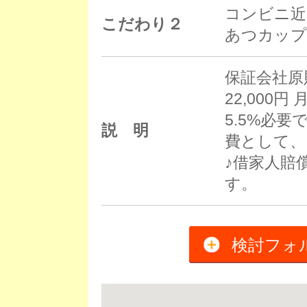
コンビニ近
こだわり２
あつカップ
保証会社原
22,000
5.5%必
説 明
費として、
♪借家人賠
す。
検討フォ