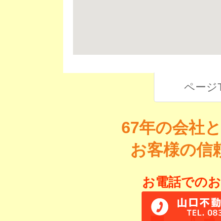
ページ
67年の会社
お客様の信
お電話でのお