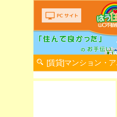
[賃貸]マンション・