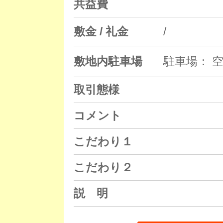
共益費
敷金 / 礼金
/
敷地内駐車場
駐車場： 空
取引態様
コメント
こだわり１
こだわり２
説 明